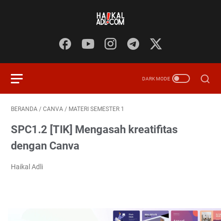
BERANDA
/
CANVA
/
MATERI SEMESTER 1
SPC1.2 [TIK] Mengasah kreatifitas
dengan Canva
Haikal Adli