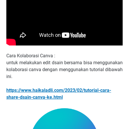
Cara Kolaborasi Canva :
untuk melakukan edit dsain bersama bisa menggunakan
kolaborasi canva dengan menggunakan tutorial dibawah
ini.
https://www.haikaladli.com/2023/02/tutorial-cara-
share-dsain-canva-ke.html