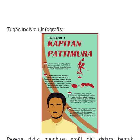
Tugas individu Infografis:
Peserta didik membuat profil diri dalam bentuk