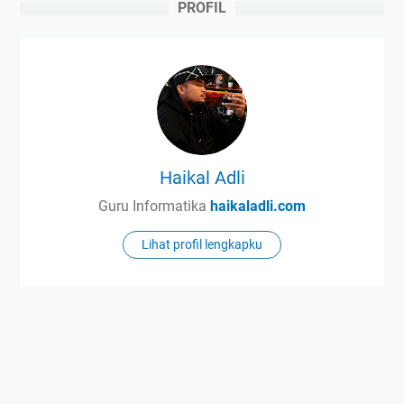
PROFIL
Haikal Adli
Guru Informatika
haikaladli.com
Lihat profil lengkapku