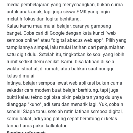
media pembelajaran yang menyenangkan, bukan cuma
untuk anak-anak, tapi juga siswa SMK yang ingin
melatih fokus dan logika berhitung.
Kalau kamu mau mulai belajar, caranya gampang
banget. Coba cari di Google dengan kata kunci “web
sempoa online” atau “digital abacus web app”. Pilih yang
tampilannya simpel, lalu mulai latihan dari penjumlahan
satu digit dulu. Setelah itu, tingkatkan ke soal yang lebih
rumit sedikit demi sedikit. Kamu bisa latihan di sela
waktu istirahat, di rumah, atau bahkan saat nunggu
kelas dimulai.
Intinya, belajar sempoa lewat web aplikasi bukan cuma
sekadar cara modern buat belajar berhitung, tapi juga
bukti kalau teknologi bisa bikin pelajaran yang dulunya
dianggap “kuno” jadi seru dan menarik lagi. Yuk, cobain
sendiri! Siapa tahu, setelah rutin latihan sempoa digital,
kamu bakal jadi yang paling cepat berhitung di kelas
tanpa harus pakai kalkulator.
Sumber referensi: