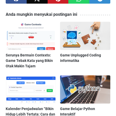
Anda mungkin menyukai postingan ini
Serunya Bermain Contexto:
Game Unplugged Coding
Game Tebak Kata yang Bikin
informatika
Otak Makin Tajam
Kalender Penjadwalan “Bikin
Game Belajar Python
Hidup Lebih Tertata: Cara dan
Interaktif