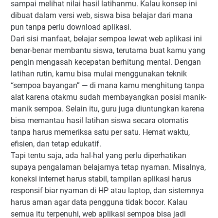
sampai melihat nilai hasil latihanmu. Kalau konsep ini
dibuat dalam versi web, siswa bisa belajar dari mana
pun tanpa perlu download aplikasi.
Dari sisi manfaat, belajar sempoa lewat web aplikasi ini
benar-benar membantu siswa, terutama buat kamu yang
pengin mengasah kecepatan berhitung mental. Dengan
latihan rutin, kamu bisa mulai menggunakan teknik
“sempoa bayangan” — di mana kamu menghitung tanpa
alat karena otakmu sudah membayangkan posisi manik-
manik sempoa. Selain itu, guru juga diuntungkan karena
bisa memantau hasil latihan siswa secara otomatis
tanpa harus memeriksa satu per satu. Hemat waktu,
efisien, dan tetap edukatif.
Tapi tentu saja, ada hal-hal yang perlu diperhatikan
supaya pengalaman belajarnya tetap nyaman. Misalnya,
koneksi internet harus stabil, tampilan aplikasi harus
responsif biar nyaman di HP atau laptop, dan sistemnya
harus aman agar data pengguna tidak bocor. Kalau
semua itu terpenuhi, web aplikasi sempoa bisa jadi