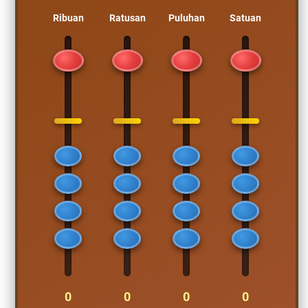
Ribuan
Ratusan
Puluhan
Satuan
0
0
0
0