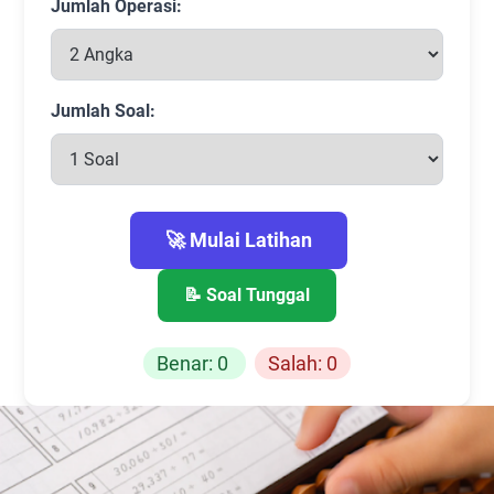
Jumlah Operasi:
Jumlah Soal:
🚀 Mulai Latihan
📝 Soal Tunggal
Benar:
0
Salah:
0