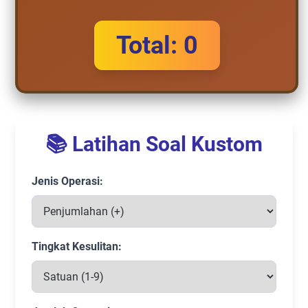
Total:
0
📚 Latihan Soal Kustom
Jenis Operasi:
Tingkat Kesulitan: