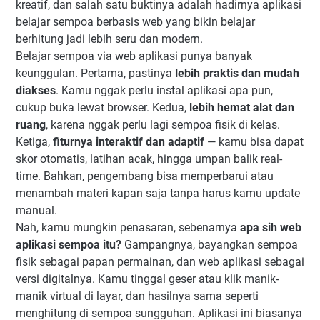
kreatif, dan salah satu buktinya adalah hadirnya aplikasi
belajar sempoa berbasis web yang bikin belajar
berhitung jadi lebih seru dan modern.
Belajar sempoa via web aplikasi punya banyak
keunggulan. Pertama, pastinya
lebih praktis dan mudah
diakses
. Kamu nggak perlu instal aplikasi apa pun,
cukup buka lewat browser. Kedua,
lebih hemat alat dan
ruang
, karena nggak perlu lagi sempoa fisik di kelas.
Ketiga,
fiturnya interaktif dan adaptif
— kamu bisa dapat
skor otomatis, latihan acak, hingga umpan balik real-
time. Bahkan, pengembang bisa memperbarui atau
menambah materi kapan saja tanpa harus kamu update
manual.
Nah, kamu mungkin penasaran, sebenarnya
apa sih web
aplikasi sempoa itu?
Gampangnya, bayangkan sempoa
fisik sebagai papan permainan, dan web aplikasi sebagai
versi digitalnya. Kamu tinggal geser atau klik manik-
manik virtual di layar, dan hasilnya sama seperti
menghitung di sempoa sungguhan. Aplikasi ini biasanya