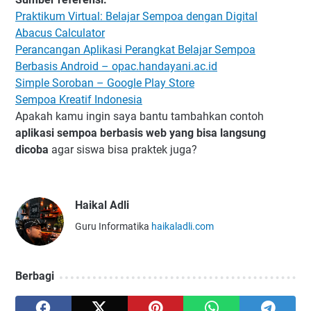
Praktikum Virtual: Belajar Sempoa dengan Digital
Abacus Calculator
Perancangan Aplikasi Perangkat Belajar Sempoa
Berbasis Android – opac.handayani.ac.id
Simple Soroban – Google Play Store
Sempoa Kreatif Indonesia
Apakah kamu ingin saya bantu tambahkan contoh
aplikasi sempoa berbasis web yang bisa langsung
dicoba
agar siswa bisa praktek juga?
Haikal Adli
Guru Informatika
haikaladli.com
Berbagi