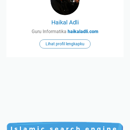
Haikal Adli
Guru Informatika
haikaladli.com
Lihat profil lengkapku