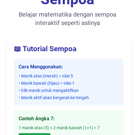
Belajar matematika dengan sempoa
interaktif seperti aslinya
📖 Tutorial Sempoa
Cara Menggunakan:
• Manik atas (merah) = nilai 5
• Manik bawah (hijau) = nilai 1
• Klik manik untuk mengaktifkan
• Manik aktif akan bergerak ke tengah
Contoh Angka 7:
1 manik atas (5) + 2 manik bawah (1+1) = 7