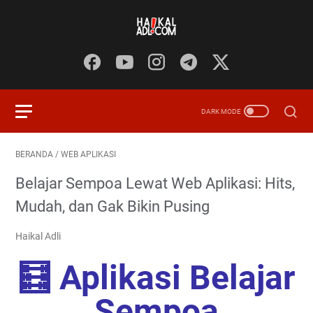
BERANDA
/
WEB APLIKASI
Belajar Sempoa Lewat Web Aplikasi: Hits,
Mudah, dan Gak Bikin Pusing
Haikal Adli
🧮 Aplikasi Belajar
Sempoa