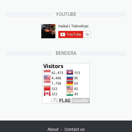
YOUTUBE
BENDERA
About
Contact us