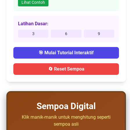
Lihat Contoh
Latihan Dasar:
3
6
9
🎯 Mulai Tutorial Interaktif
🔄 Reset Sempoa
Sempoa Digital
Klik manik-manik untuk menghitung seperti
sempoa asli