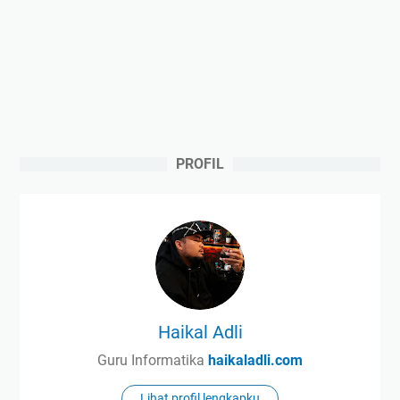
PROFIL
Haikal Adli
Guru Informatika
haikaladli.com
Lihat profil lengkapku