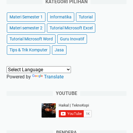
KATEGORI PILIHAN
Materi Semester 1
Informatika
Tutorial
Materi semester 2
Tutorial Microsoft Excel
Tutorial Microsoft Word
Guru Inovatif
Tips & Trik Komputer
Jasa
Powered by
Translate
YOUTUBE
BENDERA