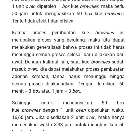
1 unit
oven
diperoleh 1
box
kue
brownies
, maka perlu
50 jam untuk menghasilkan 50
box
kue
brownies
.
Tentu tidak efektif dan efisien.
Karena proses pembuatan kue
brownies
ini
merupakan proses yang berulang, maka kita dapat
melakukan generalisasi bahwa proses ini tidak harus
menunggu semua proses selesai baru dilakukan dari
awal. Dengan kalimat lain, saat kue
brownies
sudah
masuk
oven
, kita dapat melakukan proses pembuatan
adonan kembali, tanpa harus menunggu hingga
semua proses dilaksanakan. Dengan demikian, 60
menit = 3
box
atau 1 jam = 3
box
.
Sehingga untuk menghasilkan 50 box
kue
brownies
dengan 1 unit
oven
diperlukan waktu
16,66 jam. Jika disediakan 2 unit
oven
, maka hanya
memerlukan waktu 8,33 jam untuk menghasilkan 50