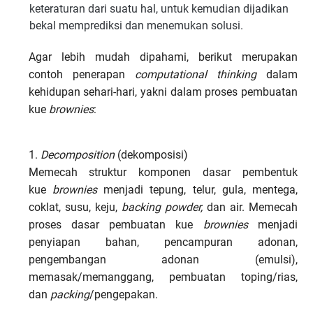
keteraturan dari suatu hal, untuk kemudian dijadikan
bekal memprediksi dan menemukan solusi.
Agar lebih mudah dipahami, berikut merupakan
contoh penerapan
computational thinking
dalam
kehidupan sehari-hari, yakni dalam proses pembuatan
kue
brownies
:
1.
Decomposition
(dekomposisi)
Memecah struktur komponen dasar pembentuk
kue
brownies
menjadi tepung, telur, gula, mentega,
coklat, susu, keju,
backing powder,
dan air. Memecah
proses dasar pembuatan kue
brownies
menjadi
penyiapan bahan, pencampuran adonan,
pengembangan adonan (emulsi),
memasak/memanggang, pembuatan toping/rias,
dan
packing
/pengepakan.