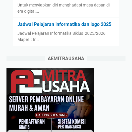
Untuk menyiapkan diri menghadapi masa depan di
era digital,…
Jadwal Pelajaran informatika dan logo 2025
Jadwal Pelajaran Informatika Siklus 2025/2026
Mapel : In…
AEMITRAUSAHA