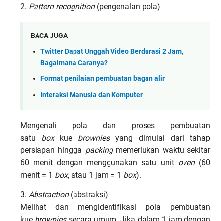
2.
Pattern recognition
(pengenalan pola)
BACA JUGA
Twitter Dapat Unggah Video Berdurasi 2 Jam,
Bagaimana Caranya?
Format penilaian pembuatan bagan alir
Interaksi Manusia dan Komputer
Mengenali pola dan proses pembuatan
satu
box
kue
brownies
yang dimulai dari tahap
persiapan hingga
packing
memerlukan waktu sekitar
60 menit dengan menggunakan satu unit
oven
(60
menit = 1
box
, atau 1 jam = 1
box
).
3.
Abstraction
(abstraksi)
Melihat dan mengidentifikasi pola pembuatan
kue
brownies
secara umum. Jika dalam 1 jam dengan