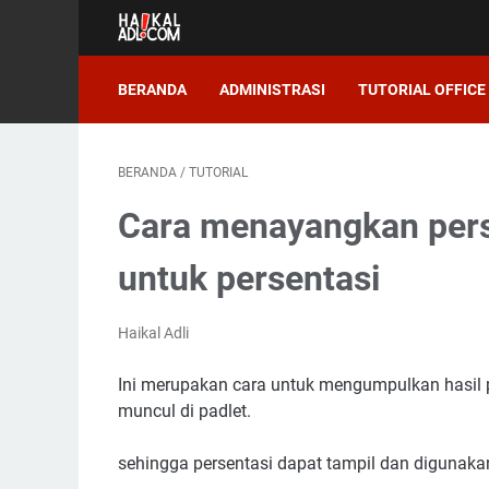
BERANDA
ADMINISTRASI
TUTORIAL OFFICE
BERANDA
/
TUTORIAL
Cara menayangkan perse
untuk persentasi
Haikal Adli
Ini merupakan cara untuk mengumpulkan hasil 
muncul di padlet.
sehingga persentasi dapat tampil dan digunaka