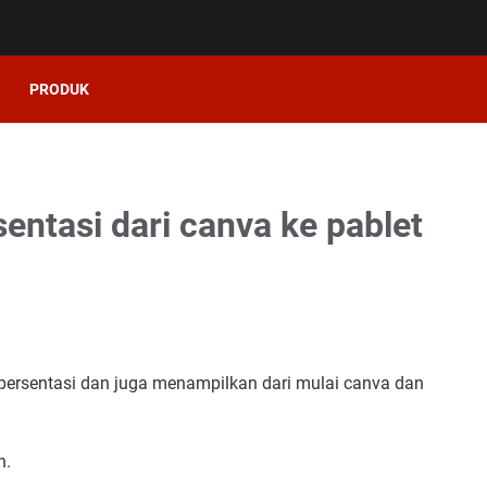
PRODUK
ntasi dari canva ke pablet
persentasi dan juga menampilkan dari mulai canva dan
n.