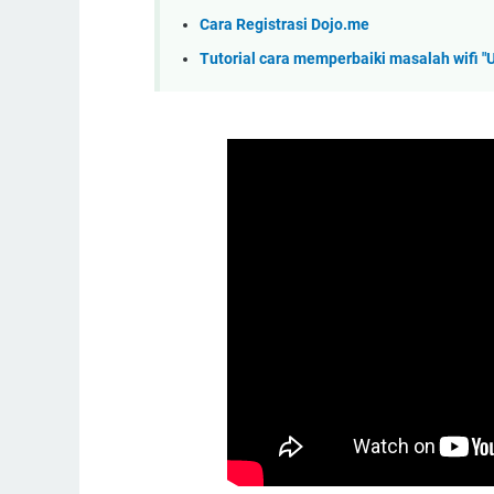
Cara Registrasi Dojo.me
Tutorial cara memperbaiki masalah wifi "U