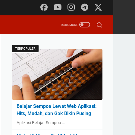
TERPOPULER
Belajar Sempoa Lewat Web Aplikasi:
Hits, Mudah, dan Gak Bikin Pusing
Aplikasi Belajar Sempoa …