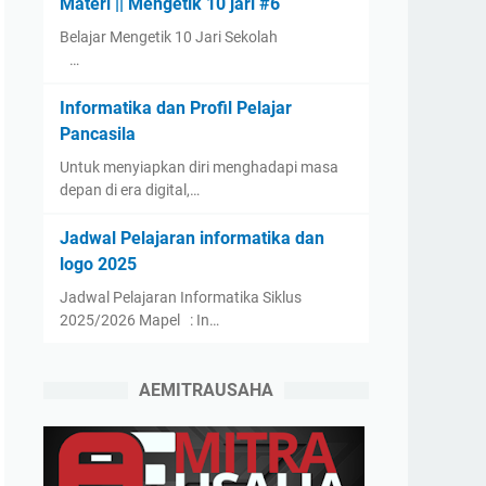
Materi || Mengetik 10 jari #6
Belajar Mengetik 10 Jari Sekolah
…
Informatika dan Profil Pelajar
Pancasila
Untuk menyiapkan diri menghadapi masa
depan di era digital,…
Jadwal Pelajaran informatika dan
logo 2025
Jadwal Pelajaran Informatika Siklus
2025/2026 Mapel : In…
AEMITRAUSAHA