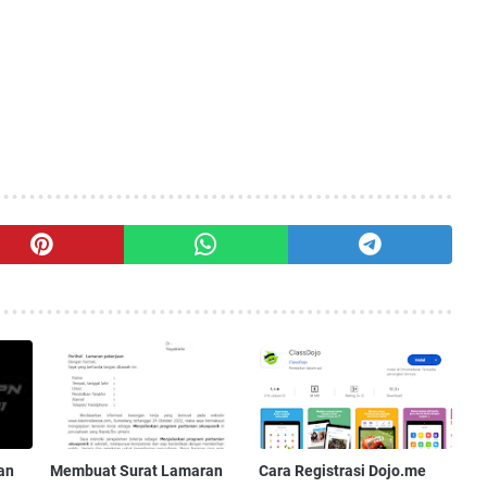
an
Membuat Surat Lamaran
Cara Registrasi Dojo.me