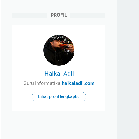
PROFIL
Haikal Adli
Guru Informatika
haikaladli.com
Lihat profil lengkapku