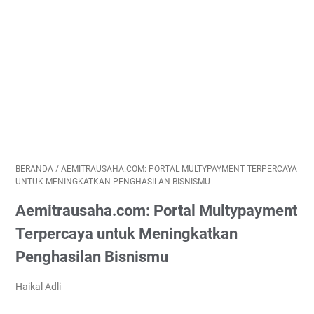
BERANDA
/
AEMITRAUSAHA.COM: PORTAL MULTYPAYMENT TERPERCAYA
UNTUK MENINGKATKAN PENGHASILAN BISNISMU
Aemitrausaha.com: Portal Multypayment
Terpercaya untuk Meningkatkan
Penghasilan Bisnismu
Haikal Adli