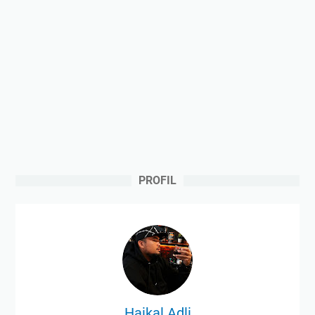
PROFIL
Haikal Adli