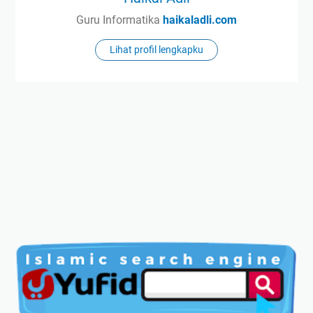
Guru Informatika
haikaladli.com
Lihat profil lengkapku