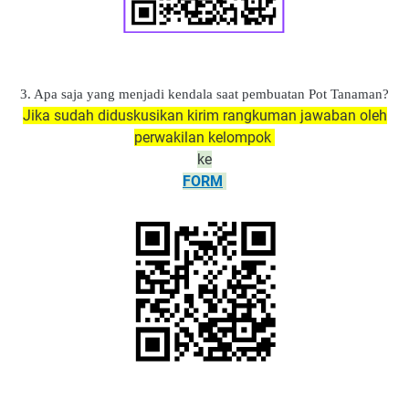
3. Apa saja yang menjadi kendala saat pembuatan Pot Tanaman?
Jika sudah diduskusikan kirim rangkuman jawaban oleh
perwakilan kelompok
ke
FORM