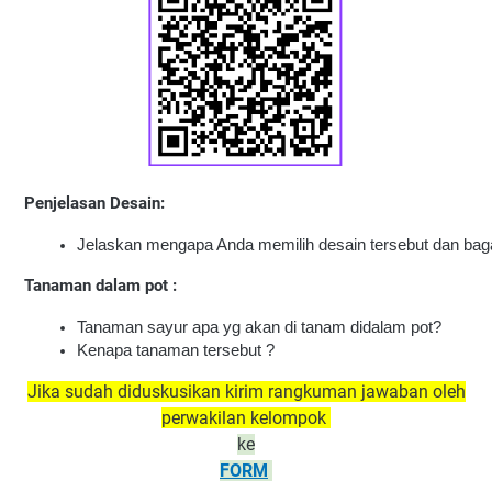
Penjelasan Desain:
Jelaskan mengapa Anda memilih desain tersebut dan ba
Tanaman dalam pot :
Tanaman sayur apa yg akan di tanam didalam pot? 
Kenapa tanaman tersebut ?
Jika sudah diduskusikan kirim rangkuman jawaban oleh
perwakilan kelompok
ke
FORM