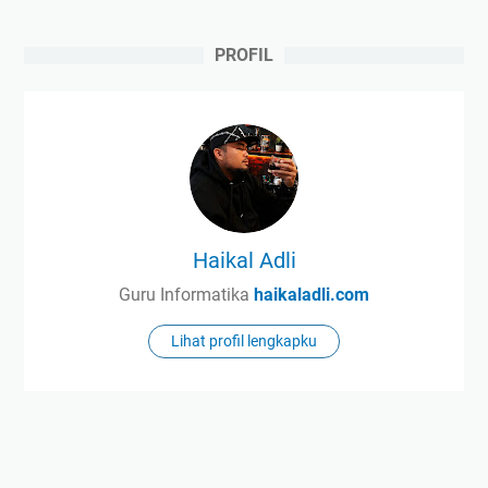
PROFIL
Haikal Adli
Guru Informatika
haikaladli.com
Lihat profil lengkapku