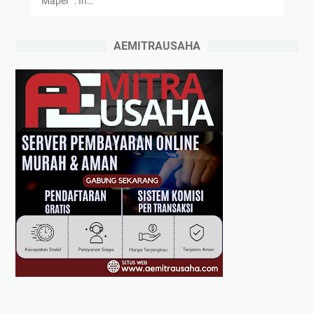
Mapel : In…
AEMITRAUSAHA