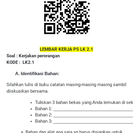
LEMBAR KERJA P5 LK 2.1
Soal : Kerjakan perorangan
KODE : LK2.1
Identifikasi Bahan:
Silahkan tulis di buku catatan masing-masing masing sambil
diiskusikan bersama.
Tuliskan 3 bahan bekas yang Anda temukan di sek
Bahan 1: _________________________________
Bahan 2: _________________________________
Bahan 3: _________________________________
a. Bahan dan alat apa saja yg harus disiapkan untuk