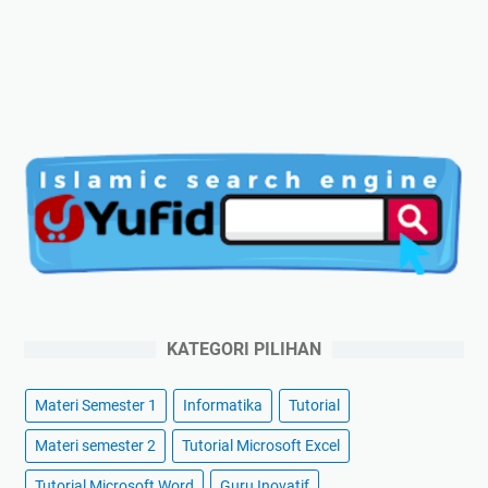
KATEGORI PILIHAN
Materi Semester 1
Informatika
Tutorial
Materi semester 2
Tutorial Microsoft Excel
Tutorial Microsoft Word
Guru Inovatif