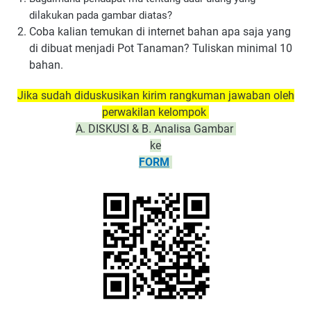
dilakukan pada gambar diatas?
Coba kalian temukan di internet bahan apa saja yang
di dibuat menjadi Pot Tanaman? Tuliskan minimal 10
bahan.
Jika sudah diduskusikan kirim rangkuman jawaban oleh
perwakilan kelompok
A. DISKUSI & B. Analisa Gambar
ke
FORM