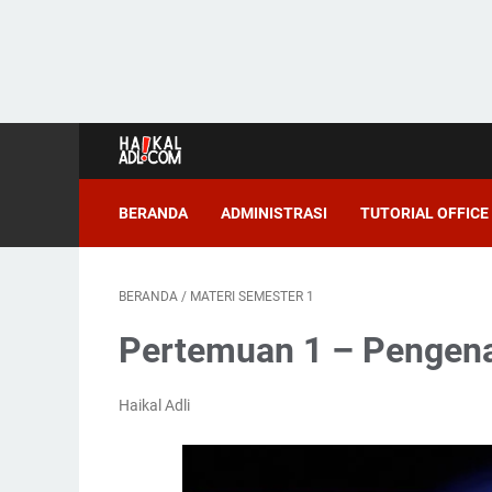
BERANDA
ADMINISTRASI
TUTORIAL OFFICE
BERANDA
/
MATERI SEMESTER 1
Pertemuan 1 – Pengena
Haikal Adli