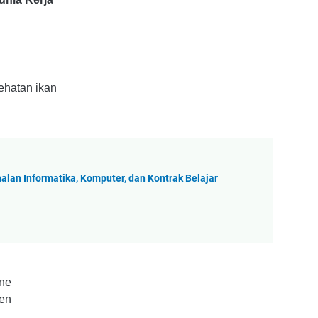
ehatan ikan
alan Informatika, Komputer, dan Kontrak Belajar
ne
nen