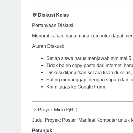
_____________________________________
💬 Diskusi Kelas
Pertanyaan Diskusi:
Menurut kalian, bagaimana komputer dapat mem
Aturan Diskusi:
Setiap siswa harus menjawab minimal 5 
Tidak boleh copy-paste dari internet, h
Diskusi dilanjutkan secara lisan di kelas,
Saling menanggapi dengan sopan dan lo
Kirim tugas ke Google Form
_____________________________________
🎨 Proyek Mini (PjBL)
Judul Proyek: Poster “Manfaat Komputer untuk
Petunjuk: