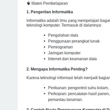
🧠 Materi Pembelajaran
1. Pengertian Informatika
Informatika adalah ilmu yang mempelajari ba
teknologi komputer. Termasuk di dalamnya:
Pengolahan data
Penggunaan perangkat lunak
Pemrograman
Jaringan komputer
Internet dan keamanan data
2. Mengapa Informatika Penting?
Karena teknologi informasi telah menjadi bagian
Perikanan: pengontrol suhu kolam, p
Perkopian: pencatatan hasil panen, 
pemantau tanaman.
3. Contoh Nyata Penggunaan Komputer di D