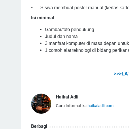
•
Siswa membuat poster manual (kertas kart
Isi minimal:
Gambar/foto pendukung
Judul dan nama
3 manfaat komputer di masa depan untuk d
1 contoh alat teknologi di bidang perika
>>>LA
Haikal Adli
Guru Informatika
haikaladli.com
Berbagi