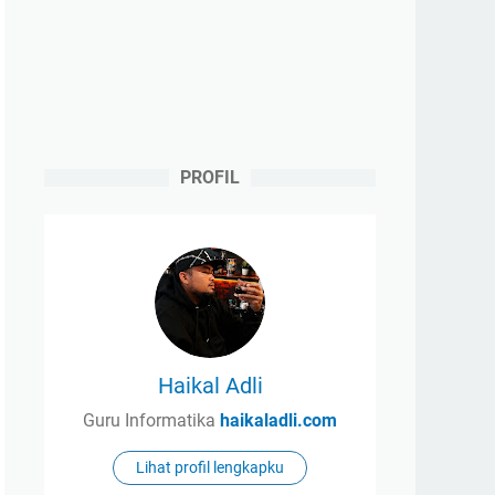
PROFIL
Haikal Adli
Guru Informatika
haikaladli.com
Lihat profil lengkapku