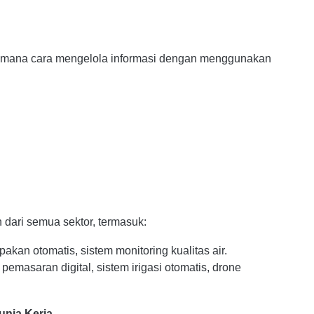
gaimana cara mengelola informasi dengan menggunakan
 dari semua sektor, termasuk:
akan otomatis, sistem monitoring kualitas air.
pemasaran digital, sistem irigasi otomatis, drone
unia Kerja